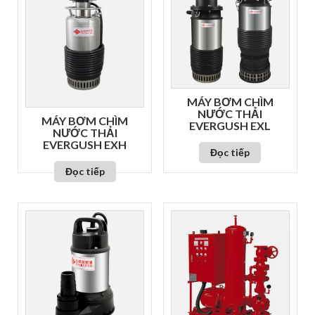
MÁY BƠM CHÌM
NƯỚC THẢI
MÁY BƠM CHÌM
EVERGUSH EXL
NƯỚC THẢI
EVERGUSH EXH
Đọc tiếp
Đọc tiếp