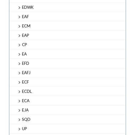
EDWK
EAF
ECM
EAP
CP
EA
EFD
EAFJ
ECF
ECDL
ECA
EJA
SQD
UP