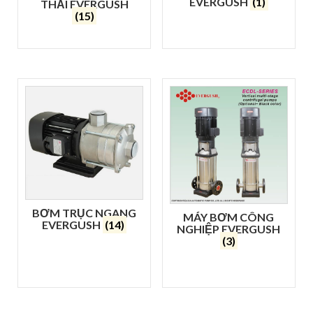
EVERGUSH
(1)
THẢI EVERGUSH
(15)
BƠM TRỤC NGANG
MÁY BƠM CÔNG
EVERGUSH
(14)
NGHIỆP EVERGUSH
(3)