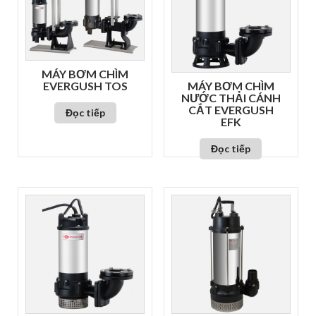
MÁY BƠM CHÌM
EVERGUSH TOS
MÁY BƠM CHÌM
NƯỚC THẢI CÁNH
CẮT EVERGUSH
Đọc tiếp
EFK
Đọc tiếp