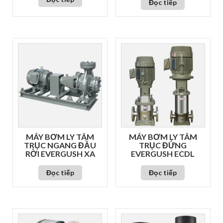
Đọc tiếp
MÁY BƠM LY TÂM
MÁY BƠM LY TÂM
TRỤC NGANG ĐẦU
TRỤC ĐỨNG
RỜI EVERGUSH XA
EVERGUSH ECDL
Đọc tiếp
Đọc tiếp