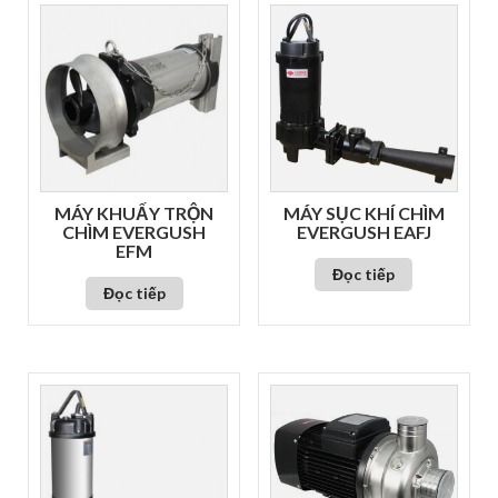
MÁY KHUẤY TRỘN
MÁY SỤC KHÍ CHÌM
CHÌM EVERGUSH
EVERGUSH EAFJ
EFM
Đọc tiếp
Đọc tiếp