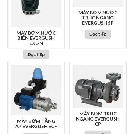
MÁY BƠM NƯỚC
TRỤC NGANG
EVERGUSH SP
MÁY BƠM NƯỚC
Đọc tiếp
BIỂN EVERGUSH
EXL-N
Đọc tiếp
MÁY BƠM TRỤC
NGANG EVERGUSH
MÁY BƠM TĂNG
CP
ÁP EVERGUSH ECF