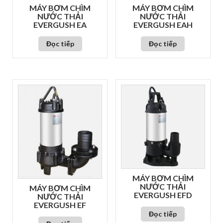
MÁY BƠM CHÌM
MÁY BƠM CHÌM
NƯỚC THẢI
NƯỚC THẢI
EVERGUSH EA
EVERGUSH EAH
Đọc tiếp
Đọc tiếp
MÁY BƠM CHÌM
NƯỚC THẢI
MÁY BƠM CHÌM
EVERGUSH EFD
NƯỚC THẢI
EVERGUSH EF
Đọc tiếp