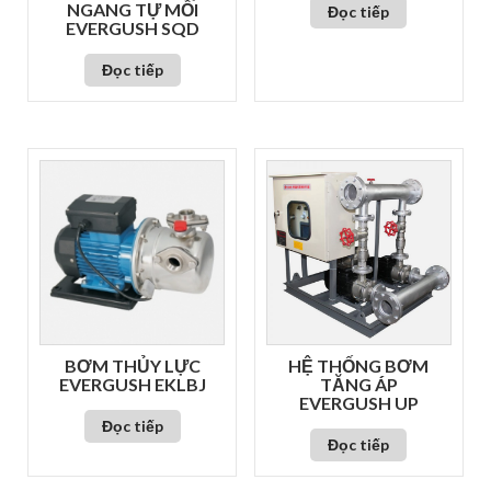
NGANG TỰ MỒI
Đọc tiếp
EVERGUSH SQD
Đọc tiếp
BƠM THỦY LỰC
HỆ THỐNG BƠM
EVERGUSH EKLBJ
TĂNG ÁP
EVERGUSH UP
Đọc tiếp
Đọc tiếp