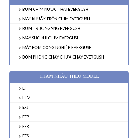
BƠM CHÌM NƯỚC THẢI EVERGUSH
MÁY KHUẤY TRỘN CHÌM EVERGUSH
BƠM TRỤC NGANG EVERGUSH
MÁY SỤC KHÍ CHÌM EVERGUSH
MÁY BƠM CÔNG NGHIỆP EVERGUSH
BƠM PHÒNG CHÁY CHỮA CHÁY EVERGUSH
THAM KHẢO THEO MODEL
EF
EFM
EFJ
EFP
EFK
EFS