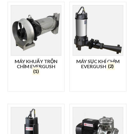
MÁY KHUẤY TRỘN
MÁY SỤC KHÍ CHÌM
CHÌM EVERGUSH
EVERGUSH
(2)
(1)