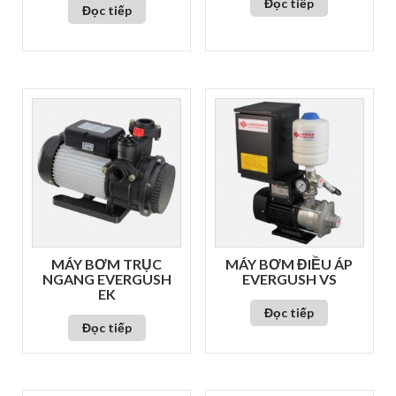
Đọc tiếp
Đọc tiếp
MÁY BƠM TRỤC
MÁY BƠM ĐIỀU ÁP
NGANG EVERGUSH
EVERGUSH VS
EK
Đọc tiếp
Đọc tiếp