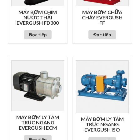
MÁY BƠM CHÌM
MÁY BƠM CHỮA
NƯỚC THẢI
CHÁY EVERGUSH
EVERGUSH FD300
FF
Đọc tiếp
Đọc tiếp
MÁY BƠM LY TÂM
MÁY BƠM LY TÂM
TRỤC NGANG
TRỤC NGANG
EVERGUSH ECM
EVERGUSH ISO
Đọc tiếp