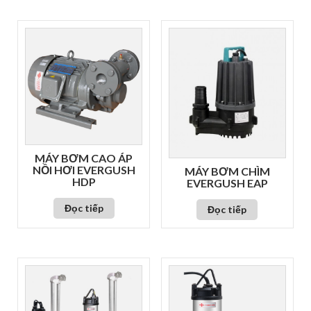
MÁY BƠM CAO ÁP
NỒI HƠI EVERGUSH
MÁY BƠM CHÌM
HDP
EVERGUSH EAP
Đọc tiếp
Đọc tiếp