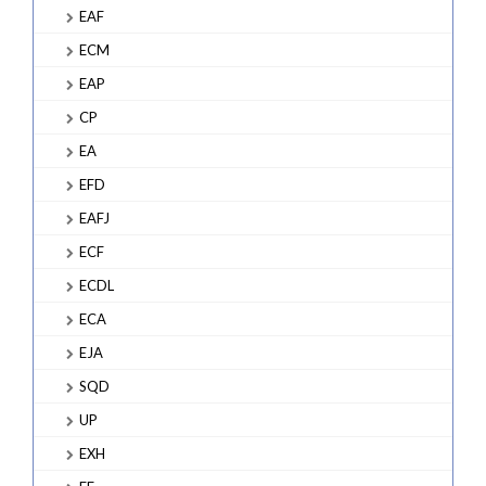
EAF
ECM
EAP
CP
EA
EFD
EAFJ
ECF
ECDL
ECA
EJA
SQD
UP
EXH