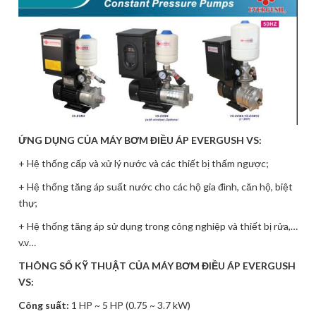
ỨNG DỤNG CỦA MÁY BƠM ĐIỀU ÁP EVERGUSH VS:
+ Hệ thống cấp và xử lý nước và các thiết bị thấm ngược;
+ Hệ thống tăng áp suất nước cho các hộ gia đình, căn hộ, biệt
thự;
+ Hệ thống tăng áp sử dụng trong công nghiệp và thiết bị rửa,…
v.v…
THÔNG SỐ KỸ THUẬT CỦA MÁY BƠM ĐIỀU ÁP EVERGUSH
VS:
Công suất:
1 HP ~ 5 HP (0.75 ~ 3.7 kW)