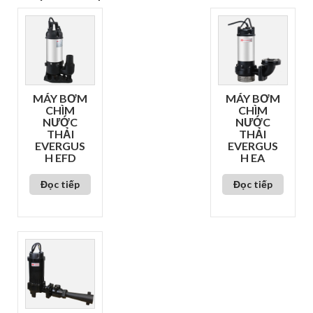
MÁY BƠM
MÁY BƠM
CHÌM
CHÌM
NƯỚC
NƯỚC
THẢI
THẢI
EVERGUS
EVERGUS
H EFD
H EA
Đọc tiếp
Đọc tiếp