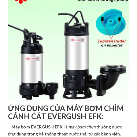
ỨNG DỤNG CỦA MÁY BƠM CHÌM
CÁNH CẮT
EVERGUSH EFK:
–
Máy bơm EVERGUSH EFK
là
máy bơm chìm
thường được
ứng dụng trong hệ thống thoát nước thải từ các bệnh viện,