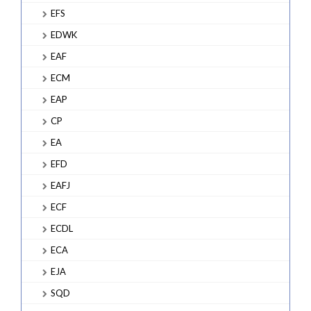
EFS
EDWK
EAF
ECM
EAP
CP
EA
EFD
EAFJ
ECF
ECDL
ECA
EJA
SQD