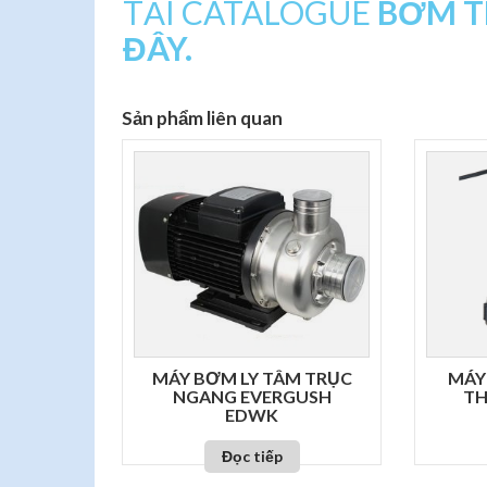
TẢI CATALOGUE
BƠM T
ĐÂY.
Sản phẩm liên quan
MÁY BƠM LY TÂM TRỤC
MÁY
NGANG EVERGUSH
TH
EDWK
Đọc tiếp