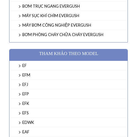
BƠM TRỤC NGANG EVERGUSH
MÁY SỤC KHÍ CHÌM EVERGUSH
MÁY BƠM CÔNG NGHIỆP EVERGUSH
BƠM PHÒNG CHÁY CHỮA CHÁY EVERGUSH
THAM KHẢO THEO MODEL
EF
EFM
EFJ
EFP
EFK
EFS
EDWK
EAF