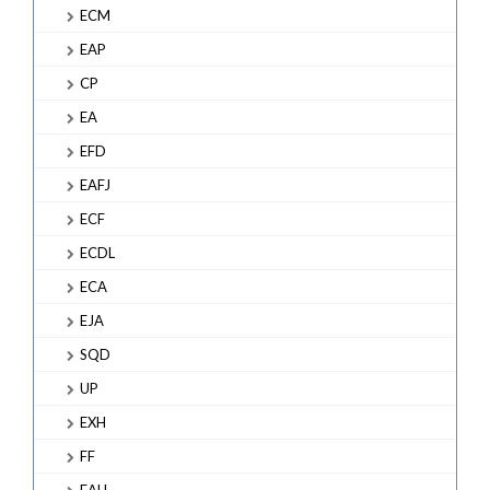
ECM
EAP
CP
EA
EFD
EAFJ
ECF
ECDL
ECA
EJA
SQD
UP
EXH
FF
EAH