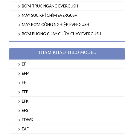
BƠM TRỤC NGANG EVERGUSH
MÁY SỤC KHÍ CHÌM EVERGUSH
MÁY BƠM CÔNG NGHIỆP EVERGUSH
BƠM PHÒNG CHÁY CHỮA CHÁY EVERGUSH
THAM KHẢO THEO MODEL
EF
EFM
EFJ
EFP
EFK
EFS
EDWK
EAF