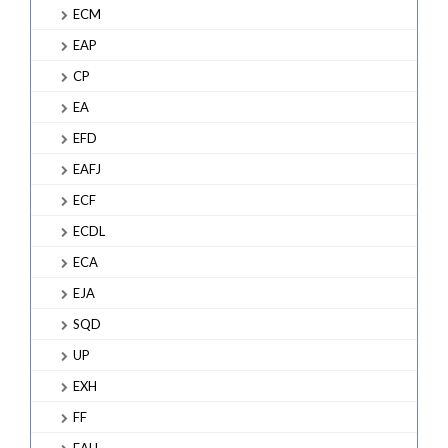
ECM
EAP
CP
EA
EFD
EAFJ
ECF
ECDL
ECA
EJA
SQD
UP
EXH
FF
EAH