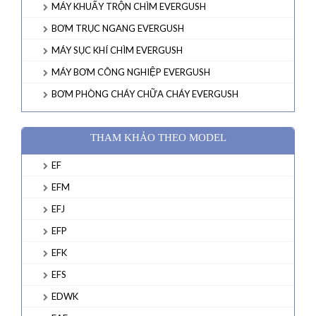
MÁY KHUẤY TRỘN CHÌM EVERGUSH
BƠM TRỤC NGANG EVERGUSH
MÁY SỤC KHÍ CHÌM EVERGUSH
MÁY BƠM CÔNG NGHIỆP EVERGUSH
BƠM PHÒNG CHÁY CHỮA CHÁY EVERGUSH
THAM KHẢO THEO MODEL
EF
EFM
EFJ
EFP
EFK
EFS
EDWK