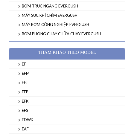
BƠM TRỤC NGANG EVERGUSH
MÁY SỤC KHÍ CHÌM EVERGUSH
MÁY BƠM CÔNG NGHIỆP EVERGUSH
BƠM PHÒNG CHÁY CHỮA CHÁY EVERGUSH
THAM KHẢO THEO MODEL
EF
EFM
EFJ
EFP
EFK
EFS
EDWK
EAF