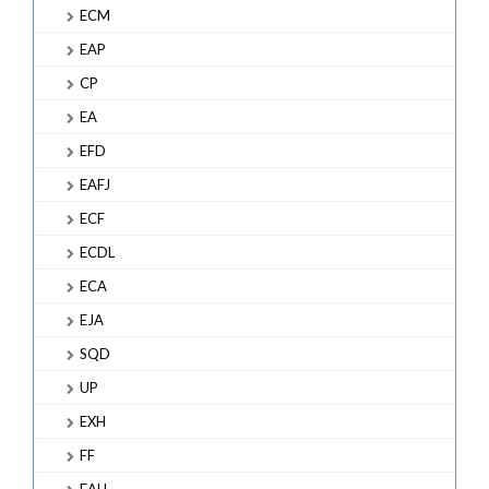
ECM
EAP
CP
EA
EFD
EAFJ
ECF
ECDL
ECA
EJA
SQD
UP
EXH
FF
EAH